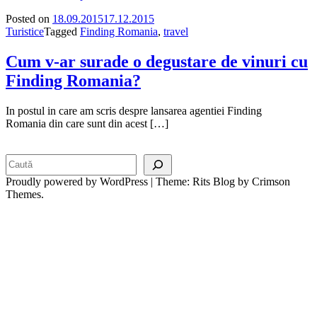
Posted on
18.09.2015
17.12.2015
Turistice
Tagged
Finding Romania
,
travel
Cum v-ar surade o degustare de vinuri cu
Finding Romania?
In postul in care am scris despre lansarea agentiei Finding
Romania din care sunt din acest […]
Search
Proudly powered by WordPress
|
Theme: Rits Blog by Crimson
Themes.