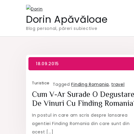
Skip
to
Dorin Apăvăloae
content
Blog personal, păreri subiective
Turistice
Tagged
Finding Romania
,
travel
Cum V-Ar Surade O Degustar
De Vinuri Cu Finding Romania
In postul in care am scris despre lansarea
agentiei Finding Romania din care sunt din
acest […]