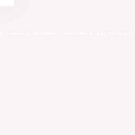
ly powered by WordPress
|
Theme: Rits Blog by Crimson T