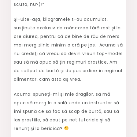
scuza, nu?)!”
Şi-uite-aşa, kilogramele s-au acumulat,
susţinute exclusiv de mâncarea fără rost şi la
ore aiurea, pentru că de bine de rău de mers
mai merg zilnic minim o oră pe jos… Acuma să
nu credeţi că vreau să devin vreun top-model
sau să mă apuc să ţin regimuri drastice. Am
de scăpat de burtă şi de pus ordine în regimul
alimentar, cam asta aş vrea.
Acuma: spuneţi-mi şi mie dragilor, să mă
apuc să merg la o sală unde un instructor să
îmi spună ce să fac să scap de burtă, sau să
las prostiile, să caut pe net tutoriale şi să
renunţ şi la bericică?