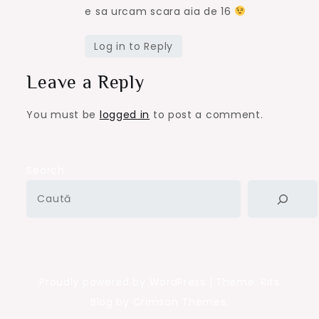
e sa urcam scara aia de 16
Log in to Reply
Leave a Reply
You must be
logged in
to post a comment.
Search
Proudly powered by WordPress
|
Theme: Rits
Blog by Crimson Themes.