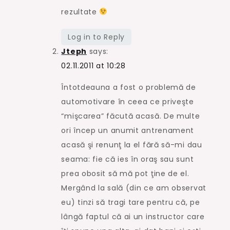
rezultate
Log in to Reply
Jteph
says:
02.11.2011 at 10:28
Întotdeauna a fost o problemă de
automotivare în ceea ce priveşte
“mişcarea” făcută acasă. De multe
ori încep un anumit antrenament
acasă şi renunţ la el fără să-mi dau
seama: fie că ies în oraş sau sunt
prea obosit să mă pot ţine de el.
Mergând la sală (din ce am observat
eu) tinzi să tragi tare pentru că, pe
lângă faptul că ai un instructor care