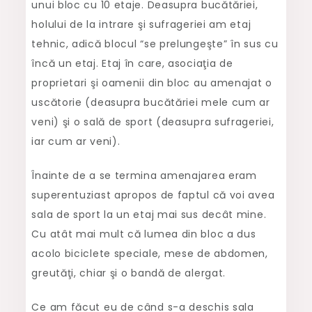
unui bloc cu 10 etaje. Deasupra bucătăriei,
holului de la intrare şi sufrageriei am etaj
tehnic, adică blocul “se prelungeşte” în sus cu
încă un etaj. Etaj în care, asociaţia de
proprietari şi oamenii din bloc au amenajat o
uscătorie (deasupra bucătăriei mele cum ar
veni) şi o sală de sport (deasupra sufrageriei,
iar cum ar veni).
Înainte de a se termina amenajarea eram
superentuziast apropos de faptul că voi avea
sala de sport la un etaj mai sus decât mine.
Cu atât mai mult că lumea din bloc a dus
acolo biciclete speciale, mese de abdomen,
greutăţi, chiar şi o bandă de alergat.
Ce am făcut eu de când s-a deschis sala