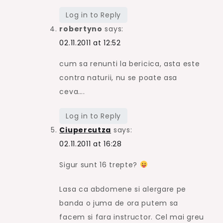
Log in to Reply
robertyno
says:
02.11.2011 at 12:52
cum sa renunti la bericica, asta este
contra naturii, nu se poate asa
ceva….
Log in to Reply
Ciupercutza
says:
02.11.2011 at 16:28
Sigur sunt 16 trepte?
Lasa ca abdomene si alergare pe
banda o juma de ora putem sa
facem si fara instructor. Cel mai greu