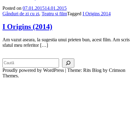
Posted on
07.01.2015
14.01.2015
Gânduri de zi cu zi
,
Teatru şi film
Tagged
I Origins 2014
I Origins (2014)
Am vazut aseara, la sugestia unui prieten bun, acest film. Am scris
sfatul meu referitor […]
Search
Proudly powered by WordPress
|
Theme: Rits Blog by Crimson
Themes.