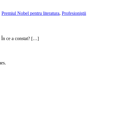
,
Premiul Nobel pentru literatura
,
Profesioniştii
! În ce a constat? […]
es.