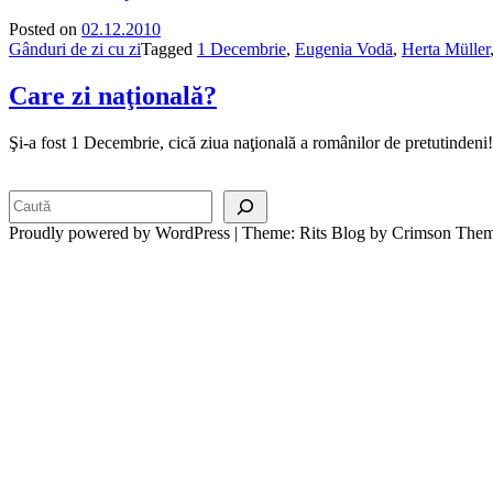
Posted on
02.12.2010
Gânduri de zi cu zi
Tagged
1 Decembrie
,
Eugenia Vodă
,
Herta Müller
Care zi naţională?
Şi-a fost 1 Decembrie, cică ziua naţională a românilor de pretutindeni
Search
Proudly powered by WordPress
|
Theme: Rits Blog by Crimson Them