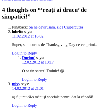
navigation
4 thoughts on “
‘reaţi ai dracu’ de
simpatici!
”
Pingback:
Sa ne devirusam, zic | Ciupercutza
lobelto
says:
11.02.2012 at 16:02
Super, sunt curios de Thanksgiving Day ce vei primi..
Log in to Reply
Dorinu'
says:
12.02.2012 at 13:17
O sa tin secret! Trolule! 😛
Log in to Reply
mixy
says:
14.02.2012 at 21:01
aş fi jurat că-s mănuşi speciale pentru dat la zăpadă!
Log in to Reply