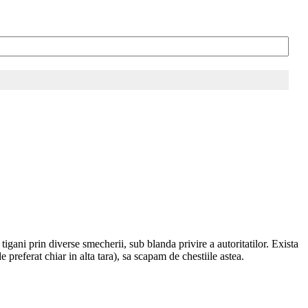
igani prin diverse smecherii, sub blanda privire a autoritatilor. Exista
 preferat chiar in alta tara), sa scapam de chestiile astea.