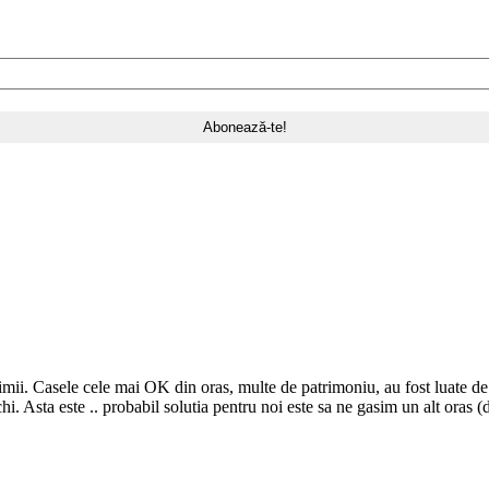
imii. Casele cele mai OK din oras, multe de patrimoniu, au fost luate de t
i. Asta este .. probabil solutia pentru noi este sa ne gasim un alt oras (de