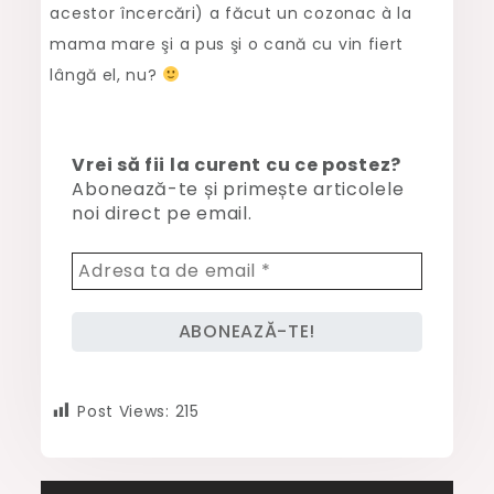
acestor încercări) a făcut un cozonac à la
mama mare şi a pus şi o cană cu vin fiert
lângă el, nu?
Vrei să fii la curent cu ce postez?
Abonează-te și primește articolele
noi direct pe email.
Post Views:
215