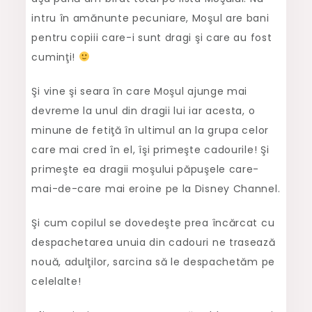
intru în amănunte pecuniare, Moşul are bani
pentru copiii care-i sunt dragi şi care au fost
cuminţi!
Şi vine şi seara în care Moşul ajunge mai
devreme la unul din dragii lui iar acesta, o
minune de fetiţă în ultimul an la grupa celor
care mai cred în el, îşi primeşte cadourile! Şi
primeşte ea dragii moşului păpuşele care-
mai-de-care mai eroine pe la Disney Channel.
Şi cum copilul se dovedeşte prea încărcat cu
despachetarea unuia din cadouri ne trasează
nouă, adulţilor, sarcina să le despachetăm pe
celelalte!