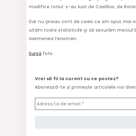
modifice tonul: s-au luat de Casillias, de Ron
Dar nu ţineau cont de ceea ce am spus mai s
uităm toate statisticile şi să savurăm meciul
asemenea fenomen.
Sursa
foto.
Vrei să fii la curent cu ce postez?
Abonează-te și primește articolele noi dire