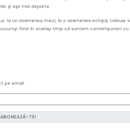
aldo şi aşa mai departe.
us: la un asemenea meci, la o asemenea echipă, trebuie s
 bucuroşi fiind în acelaşi timp că suntem contemporani cu
ct pe email.