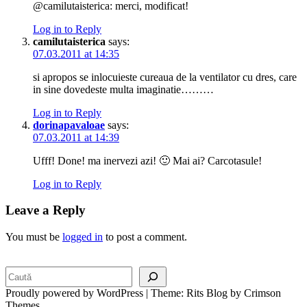
@camilutaisterica: merci, modificat!
Log in to Reply
camilutaisterica
says:
07.03.2011 at 14:35
si apropos se inlocuieste cureaua de la ventilator cu dres, care
in sine dovedeste multa imaginatie………
Log in to Reply
dorinapavaloae
says:
07.03.2011 at 14:39
Ufff! Done! ma inervezi azi! 🙂 Mai ai? Carcotasule!
Log in to Reply
Leave a Reply
You must be
logged in
to post a comment.
Search
Proudly powered by WordPress
|
Theme: Rits Blog by Crimson
Themes.