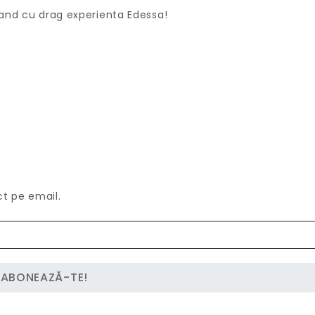
mand cu drag experienta Edessa!
ct pe email.