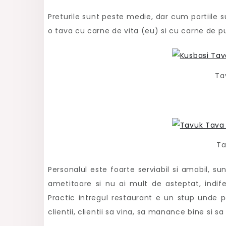
Preturile sunt peste medie, dar cum portiile 
o tava cu carne de vita (eu) si cu carne de pu
Ta
Ta
Personalul este foarte serviabil si amabil, sunt
ametitoare si nu ai mult de asteptat, indi
Practic intregul restaurant e un stup unde 
clientii, clientii sa vina, sa manance bine si s