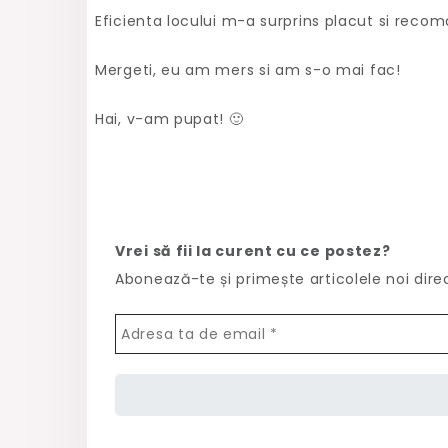
Eficienta locului m-a surprins placut si reco
Mergeti, eu am mers si am s-o mai fac!
Hai, v-am pupat! 🙂
Vrei să fii la curent cu ce postez?
Abonează-te și primește articolele noi dire