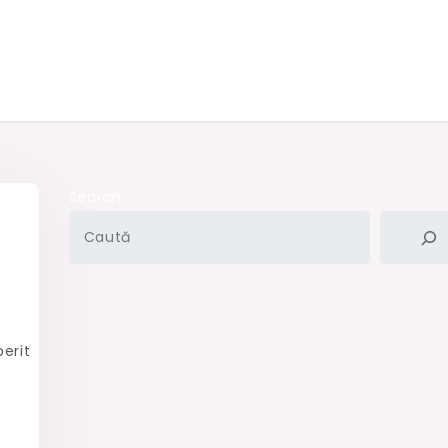
Search
erit