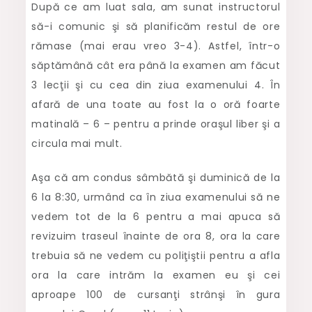
După ce am luat sala, am sunat instructorul
să-i comunic şi să planificăm restul de ore
rămase (mai erau vreo 3-4). Astfel, într-o
săptămână cât era până la examen am făcut
3 lecţii şi cu cea din ziua examenului 4. În
afară de una toate au fost la o oră foarte
matinală – 6 – pentru a prinde oraşul liber şi a
circula mai mult.
Aşa că am condus sâmbătă şi duminică de la
6 la 8:30, urmând ca în ziua examenului să ne
vedem tot de la 6 pentru a mai apuca să
revizuim traseul înainte de ora 8, ora la care
trebuia să ne vedem cu poliţiştii pentru a afla
ora la care intrăm la examen eu şi cei
aproape 100 de cursanţi strânşi în gura