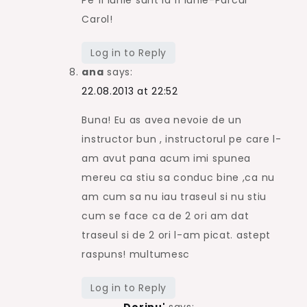
Pe 11 Iunie sunt la 11 Iunie-Parcul
Carol!
Log in to Reply
ana
says:
22.08.2013 at 22:52
Buna! Eu as avea nevoie de un
instructor bun , instructorul pe care l-
am avut pana acum imi spunea
mereu ca stiu sa conduc bine ,ca nu
am cum sa nu iau traseul si nu stiu
cum se face ca de 2 ori am dat
traseul si de 2 ori l-am picat. astept
raspuns! multumesc
Log in to Reply