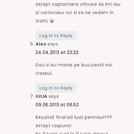
astept saptamana viitoare sa imi iau
si cartonasu roz si sa ne vedem in
trafic 😀
Log in to Reply
Alex
says:
24.04.2013 at 22:22
Dau si eu maine pe bucurestii noi
traseul.
Log in to Reply
IULIA
says:
09.06.2013 at 06:52
Rezultat final:ati luat permisul???
Astept raspuns!