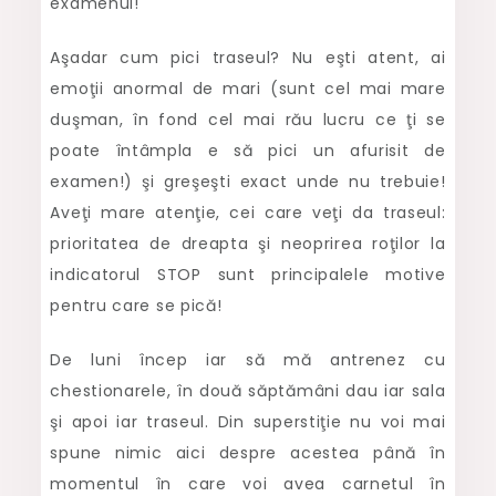
examenul!
Aşadar cum pici traseul? Nu eşti atent, ai
emoţii anormal de mari (sunt cel mai mare
duşman, în fond cel mai rău lucru ce ţi se
poate întâmpla e să pici un afurisit de
examen!) şi greşeşti exact unde nu trebuie!
Aveţi mare atenţie, cei care veţi da traseul:
prioritatea de dreapta şi neoprirea roţilor la
indicatorul STOP sunt principalele motive
pentru care se pică!
De luni încep iar să mă antrenez cu
chestionarele, în două săptămâni dau iar sala
şi apoi iar traseul. Din superstiţie nu voi mai
spune nimic aici despre acestea până în
momentul în care voi avea carnetul în