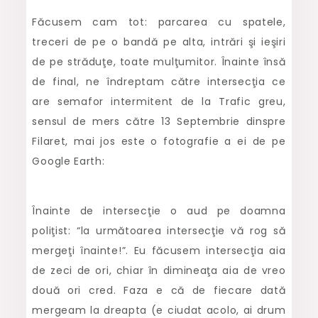
Făcusem cam tot: parcarea cu spatele,
treceri de pe o bandă pe alta, intrări şi ieşiri
de pe străduţe, toate mulţumitor. Înainte însă
de final, ne îndreptam către intersecţia ce
are semafor intermitent de la Trafic greu,
sensul de mers către 13 Septembrie dinspre
Filaret, mai jos este o fotografie a ei de pe
Google Earth:
Înainte de intersecţie o aud pe doamna
poliţist: “la următoarea intersecţie vă rog să
mergeţi înainte!”. Eu făcusem intersecţia aia
de zeci de ori, chiar în dimineaţa aia de vreo
două ori cred. Faza e că de fiecare dată
mergeam la dreapta (e ciudat acolo, ai drum