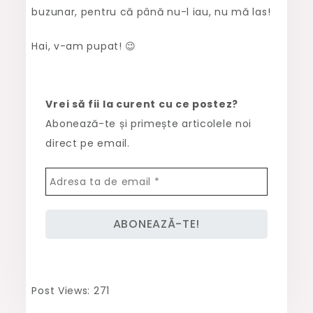
buzunar, pentru că până nu-l iau, nu mă las!
Hai, v-am pupat! 😉
Vrei să fii la curent cu ce postez?
Abonează-te și primește articolele noi
direct pe email.
Post Views:
271