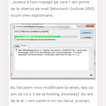
…acesta a fost mesajul pe care l-am primit
–
de la clientul de mail (Microsoft Outlook 2010)
Invalid
acum vreo saptamana:
HELO
Name
Nu facusem nicio modificare la setari, asa ca
am zis ca o fi de la hosting (Hostway). Nu era
de la ei, i-am sunat si mi-au facut, prompt,