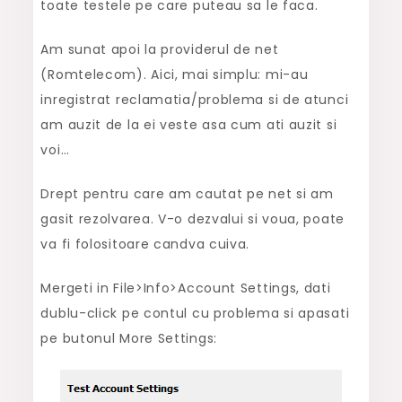
toate testele pe care puteau sa le faca.
Am sunat apoi la providerul de net
(Romtelecom). Aici, mai simplu: mi-au
inregistrat reclamatia/problema si de atunci
am auzit de la ei veste asa cum ati auzit si
voi…
Drept pentru care am cautat pe net si am
gasit rezolvarea. V-o dezvalui si voua, poate
va fi folositoare candva cuiva.
Mergeti in File>Info>Account Settings, dati
dublu-click pe contul cu problema si apasati
pe butonul More Settings: