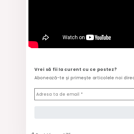
Vrei să fii la curent cu ce postez?
Abonează-te și primește articolele noi dire