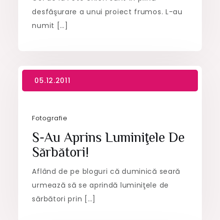
desfăşurare a unui proiect frumos. L-au
numit […]
Fotografie
S-Au Aprins Luminiţele De
Sărbători!
Aflând de pe bloguri că duminică seară
urmează să se aprindă luminiţele de
sărbători prin […]