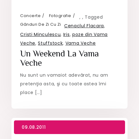
Concerte
Fotografie
,
,
Tagged
Gânduri De Zi Cu Zi
Cenaclul Flacara
,
Cristi Minculescu
,
Iris
,
poze din Vama
Veche
,
Stuffstock
,
Vama Veche
Un Weekend La Vama
Veche
Nu sunt un vamaiot adevărat, nu am
pretenţia asta, şi cu toate astea îmi
place […]