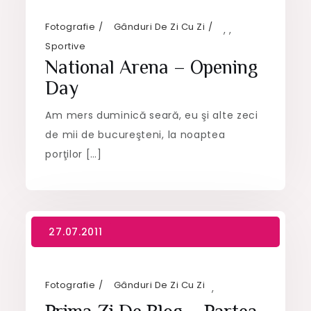
Fotografie
Gânduri De Zi Cu Zi
,
,
Sportive
National Arena – Opening
Day
Am mers duminică seară, eu şi alte zeci
de mii de bucureşteni, la noaptea
porţilor […]
Fotografie
Gânduri De Zi Cu Zi
,