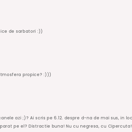
ice de sarbatori :))
atmosfera propice? :)))
nele azi ;)? Ai scris pe 6.12. despre d-na de mai sus, in lo
uparat pe el? Distractie buna! Nu cu negresa, cu Cipercuta