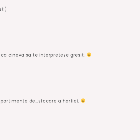
!:)
ea ca cineva sa te interpreteze gresit.
partimente de…stocare a hartiei.