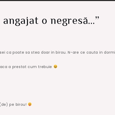
 angajat o negresă…
”
i ca poate sa stea doar in birou. N-are ce cauta in dormi
daca a prestat cum trebuie
 (de) pe birou!