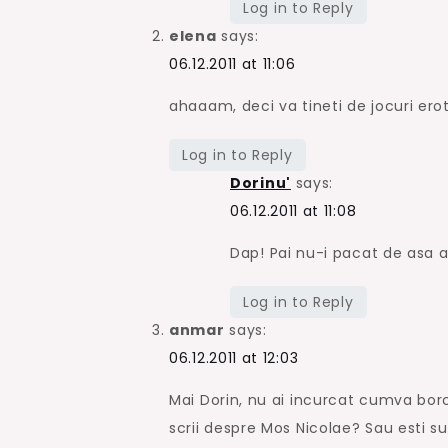
Log in to Reply
elena
says:
06.12.2011 at 11:06
ahaaam, deci va tineti de jocuri erot
Log in to Reply
Dorinu'
says:
06.12.2011 at 11:08
Dap! Pai nu-i pacat de asa 
Log in to Reply
anmar
says:
06.12.2011 at 12:03
Mai Dorin, nu ai incurcat cumva borca
scrii despre Mos Nicolae? Sau esti s