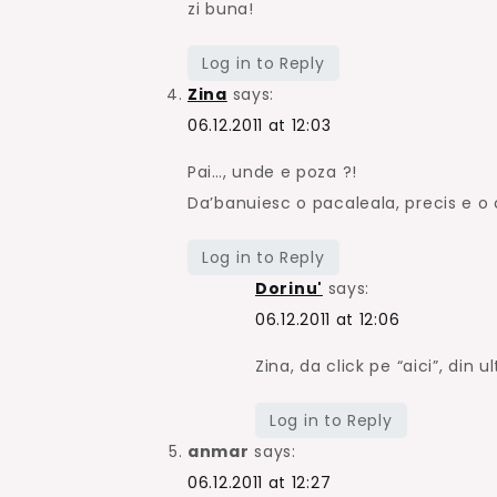
zi buna!
Log in to Reply
Zina
says:
06.12.2011 at 12:03
Pai…, unde e poza ?!
Da’banuiesc o pacaleala, precis e o c
Log in to Reply
Dorinu'
says:
06.12.2011 at 12:06
Zina, da click pe “aici”, din 
Log in to Reply
anmar
says:
06.12.2011 at 12:27