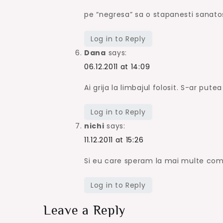
pe “negresa” sa o stapanesti sanatos
Log in to Reply
Dana
says:
06.12.2011 at 14:09
Ai grija la limbajul folosit. S-ar put
Log in to Reply
nichi
says:
11.12.2011 at 15:26
Si eu care speram la mai multe com
Log in to Reply
Leave a Reply