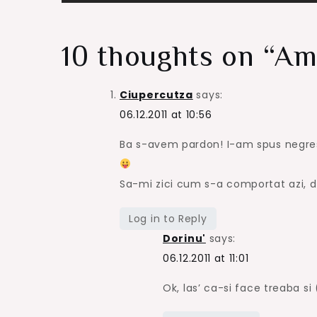
navigation
10 thoughts on “
Am
Ciupercutza
says:
06.12.2011 at 10:56
Ba s-avem pardon! I-am spus negrese
Sa-mi zici cum s-a comportat azi, 
Log in to Reply
Dorinu'
says:
06.12.2011 at 11:01
Ok, las’ ca-si face treaba si