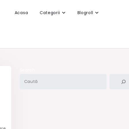
Acasa
Categorii
Blogroll
Search
are