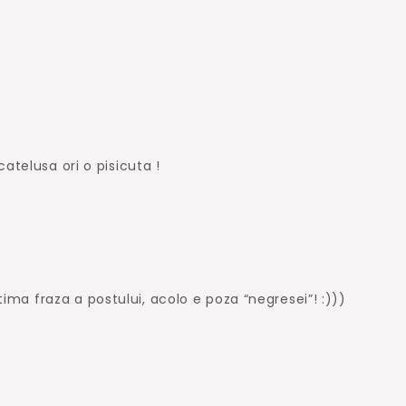
atelusa ori o pisicuta !
ultima fraza a postului, acolo e poza “negresei”! :)))